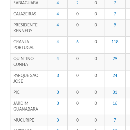
SABIAGUABA
4
2
0
7
CAJAZEIRAS
4
0
0
7
PRESIDENTE
4
0
0
9
KENNEDY
GRANJA
4
6
0
118
PORTUGAL
QUINTINO
4
0
0
29
CUNHA
PARQUE SAO
3
0
0
24
JOSE
PICI
3
0
0
31
JARDIM
3
0
0
16
GUANABARA
MUCURIPE
3
0
0
7