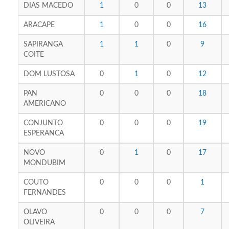
DIAS MACEDO
1
0
0
13
ARACAPE
1
0
0
16
SAPIRANGA
1
1
0
9
COITE
DOM LUSTOSA
0
1
0
12
PAN
0
0
0
18
AMERICANO
CONJUNTO
0
0
0
19
ESPERANCA
NOVO
0
1
0
17
MONDUBIM
COUTO
0
0
0
1
FERNANDES
OLAVO
0
0
0
7
OLIVEIRA