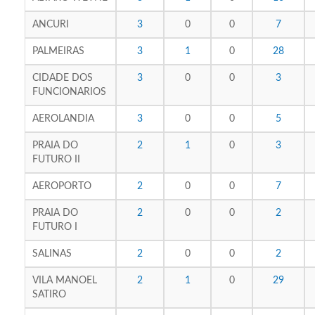
ANCURI
3
0
0
7
PALMEIRAS
3
1
0
28
CIDADE DOS
3
0
0
3
FUNCIONARIOS
AEROLANDIA
3
0
0
5
PRAIA DO
2
1
0
3
FUTURO II
AEROPORTO
2
0
0
7
PRAIA DO
2
0
0
2
FUTURO I
SALINAS
2
0
0
2
VILA MANOEL
2
1
0
29
SATIRO