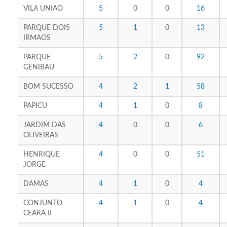
VILA UNIAO
5
0
0
16
PARQUE DOIS
5
1
0
13
IRMAOS
PARQUE
5
2
0
92
GENIBAU
BOM SUCESSO
4
2
1
58
PAPICU
4
1
0
8
JARDIM DAS
4
0
0
6
OLIVEIRAS
HENRIQUE
4
0
0
51
JORGE
DAMAS
4
1
0
4
CONJUNTO
4
1
0
4
CEARA II