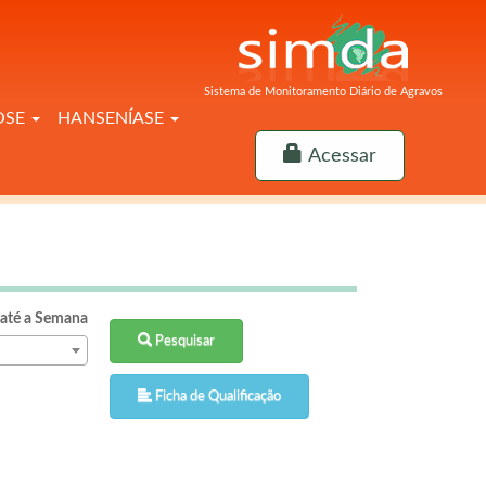
Sistema de Monitoramento Diário de Agravos
OSE
HANSENÍASE
Acessar
até a Semana
Pesquisar
Ficha de Qualificação