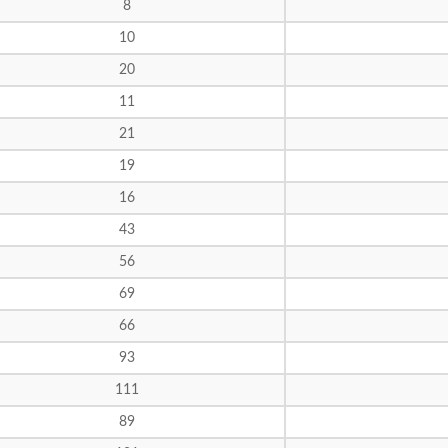
8
10
20
11
21
19
16
43
56
69
66
93
111
89