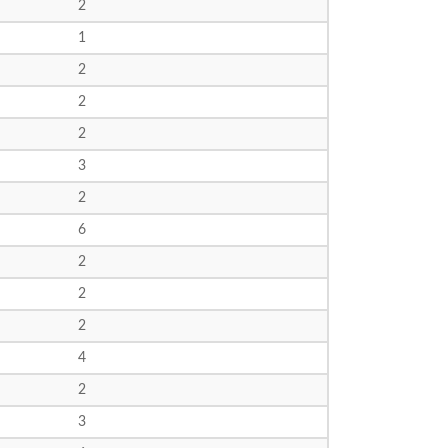
2
1
2
2
2
3
2
6
2
2
2
4
2
3