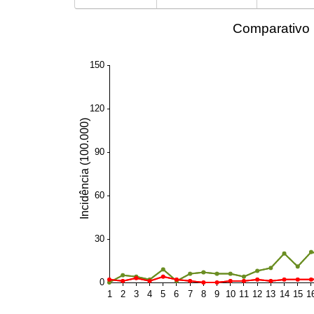
150
120
Incidência (100.000)
90
60
30
0
1
2
3
4
5
6
7
8
9
10
11
12
13
14
15
1