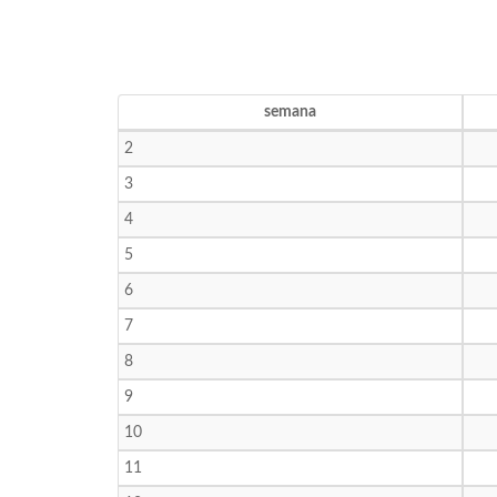
semana
2
3
4
5
6
7
8
9
10
11