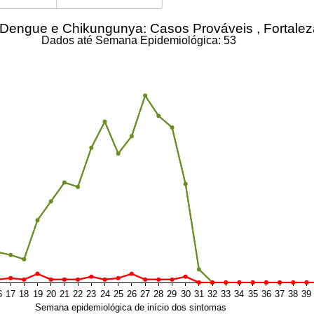
Comparativo Dengue e Chikungunya: Casos Prováveis
Dados até Semana Epidemiológica: 53
6
17
18
19
20
21
22
23
24
25
26
27
28
29
30
31
32
33
34
35
36
37
38
39
Semana epidemiológica de início dos sintomas