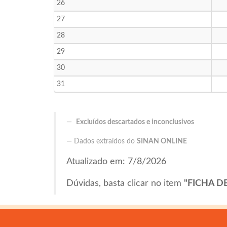
26
27
28
29
30
31
Excluídos descartados e inconclusivos
Dados extraídos do
SINAN ONLINE
Atualizado em: 7/8/2026
Dúvidas, basta clicar no item
"FICHA D