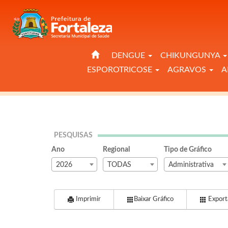
DENGUE
CHIKUNGUNYA
ESPOROTRICOSE
AGRAVOS
A
PESQUISAS
Ano
Regional
Tipo de Gráfico
2026
TODAS
Administrativa
Imprimir
Baixar Gráfico
Exporta