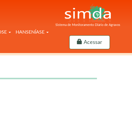
Sistema de Monitoramento Diário de Agravos
OSE
HANSENÍASE
Acessar