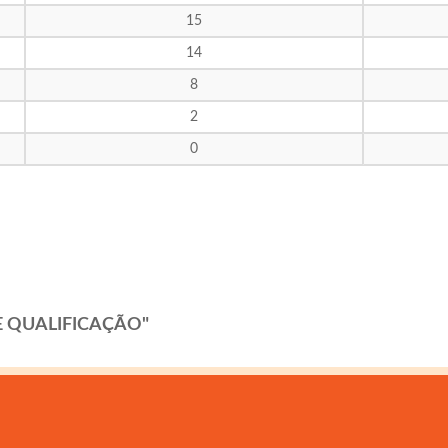
15
14
8
2
0
E QUALIFICAÇÃO"