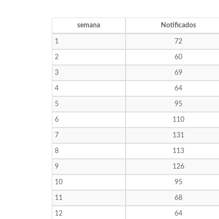
semana
Notificados
1
72
2
60
3
69
4
64
5
95
6
110
7
131
8
113
9
126
10
95
11
68
12
64