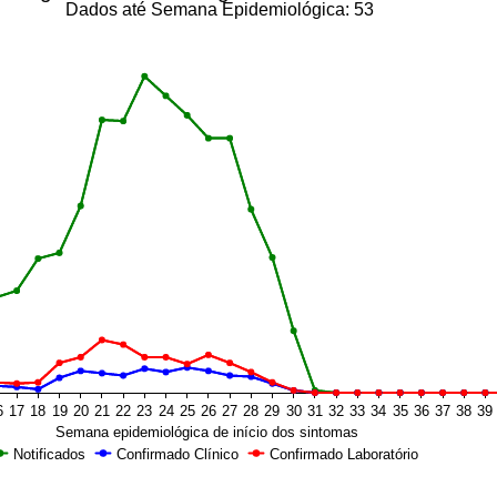
Dados até Semana Epidemiológica: 53
6
17
18
19
20
21
22
23
24
25
26
27
28
29
30
31
32
33
34
35
36
37
38
39
Semana epidemiológica de início dos sintomas
Notificados
Confirmado Clínico
Confirmado Laboratório