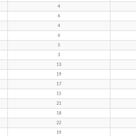
4
6
4
6
5
3
13
19
17
15
21
18
22
19