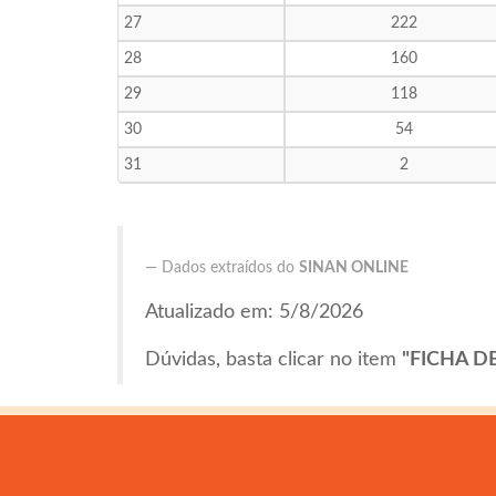
27
222
28
160
29
118
30
54
31
2
Dados extraídos do
SINAN ONLINE
Atualizado em: 5/8/2026
Dúvidas, basta clicar no item
"FICHA D