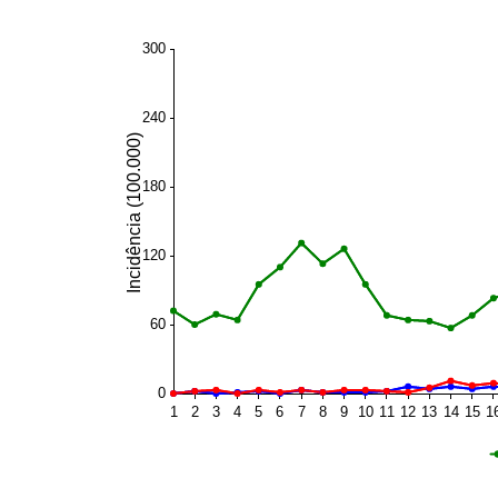
300
240
Incidência (100.000)
180
120
60
0
1
2
3
4
5
6
7
8
9
10
11
12
13
14
15
1