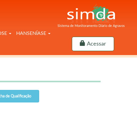
Sistema de Monitoramento Diário de Agravos
OSE
HANSENÍASE
Acessar
cha de Qualificação