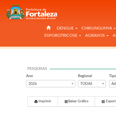
DENGUE
CHIKUNGUNYA
ESPOROTRICOSE
AGRAVOS
A
PESQUISAS
Ano
Regional
Tipo
2026
TODAS
Ad
Imprimir
Baixar Gráfico
Exporta