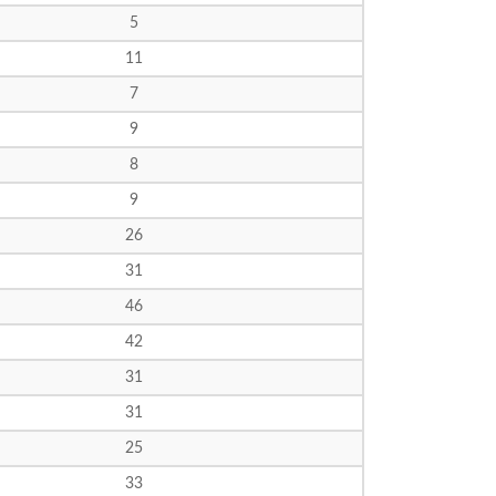
5
11
7
9
8
9
26
31
46
42
31
31
25
33