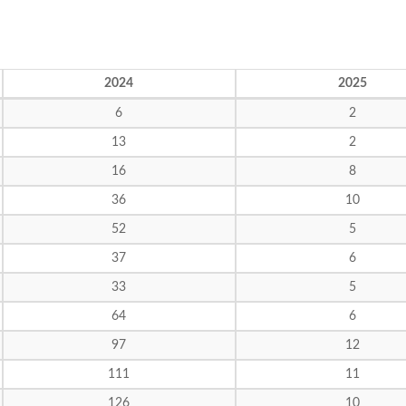
2024
2025
6
2
13
2
16
8
36
10
52
5
37
6
33
5
64
6
97
12
111
11
126
10