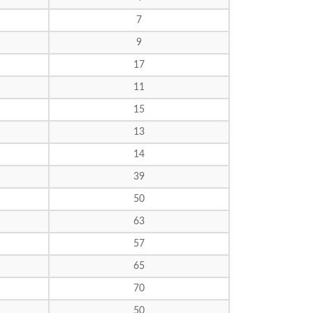
7
9
17
11
15
13
14
39
50
63
57
65
70
50