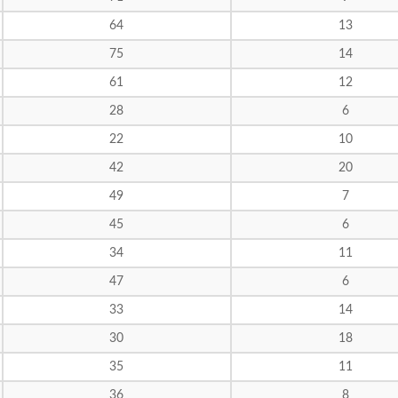
64
13
75
14
61
12
28
6
22
10
42
20
49
7
45
6
34
11
47
6
33
14
30
18
35
11
36
8