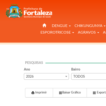
DENGUE
CHIKUNGUNYA
ESPOROTRICOSE
AGRAVOS
A
PESQUISAS
Ano
Bairro
2026
TODOS
Imprimir
Baixar Gráfico
Exporta