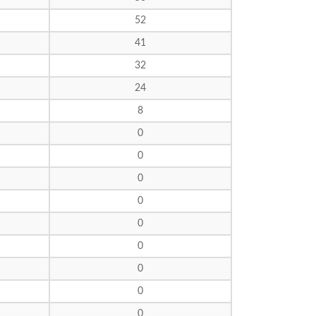
52
41
32
24
8
0
0
0
0
0
0
0
0
0