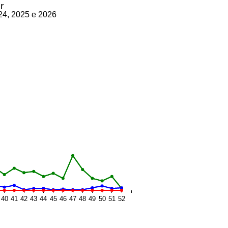
r
24, 2025 e 2026
40
41
42
43
44
45
46
47
48
49
50
51
52