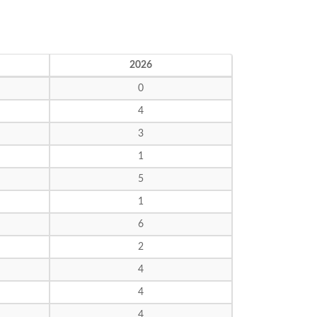
2026
0
4
3
1
5
1
6
2
4
4
4