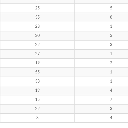
25
5
35
8
28
1
30
3
22
3
27
1
19
2
55
1
33
1
19
4
15
7
22
3
3
4