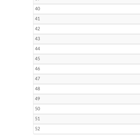
40
41
42
43
44
45
46
47
48
49
50
51
52