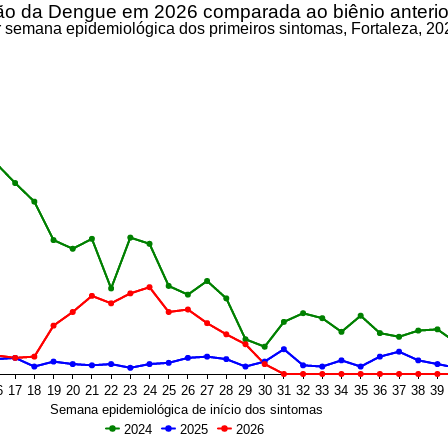
ão da Dengue em 2026 comparada ao biênio anterio
 semana epidemiológica dos primeiros sintomas, Fortaleza, 20
6
17
18
19
20
21
22
23
24
25
26
27
28
29
30
31
32
33
34
35
36
37
38
39
Semana epidemiológica de início dos sintomas
2024
2025
2026