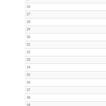
26
27
28
29
30
31
32
33
34
35
36
37
38
39