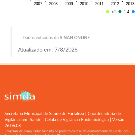
Dados extraídos do
SINAN ONLINE
Atualizado em: 7/8/2026
Secretaria Municipal de Saúde de Fortaleza | Coordenadoria de
Vigilância em Saúde | Célula de Vigilância Epidemiológica | Versão
26.06.08
Programa de computador baseado no produto da tese de doutoramento de Geziel dos