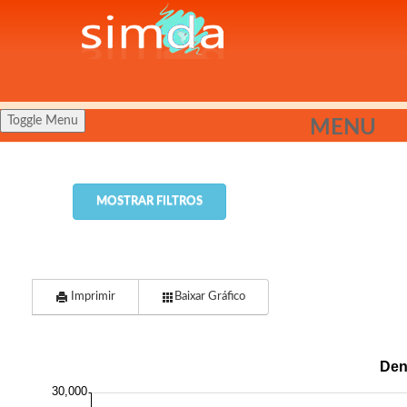
Toggle Menu
MENU
MOSTRAR FILTROS
Imprimir
Baixar Gráfico