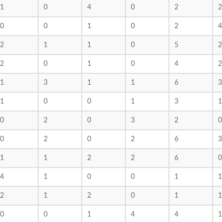
1
0
4
0
2
2
0
0
1
0
2
4
2
1
1
0
5
2
2
0
1
0
4
2
1
3
1
1
6
3
1
0
0
1
3
1
0
2
0
3
2
0
0
2
0
2
6
3
1
1
2
2
6
0
4
1
0
0
1
1
2
1
2
0
1
1
0
0
1
4
4
1