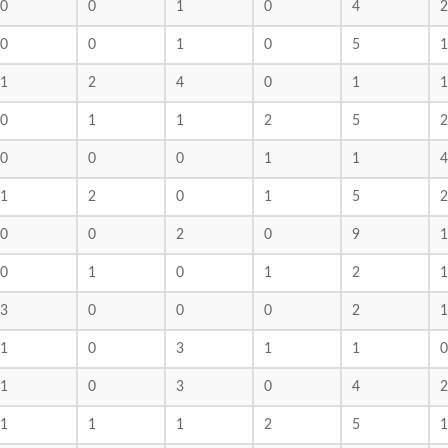
0
0
1
0
4
2
0
0
1
0
5
1
1
2
4
0
1
1
0
1
1
2
5
2
0
0
0
1
1
4
1
2
0
1
5
2
0
0
2
0
9
1
0
1
0
1
2
1
3
0
0
0
2
1
1
0
3
1
1
0
1
0
3
0
4
2
1
1
1
2
5
1