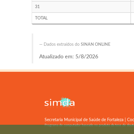
31
TOTAL
Dados extraídos do
SINAN ONLINE
Atualizado em: 5/8/2026
Secretaria Municipal de Saúde de Fortaleza | Coo
Programa de computador baseado no produto da tese de dou