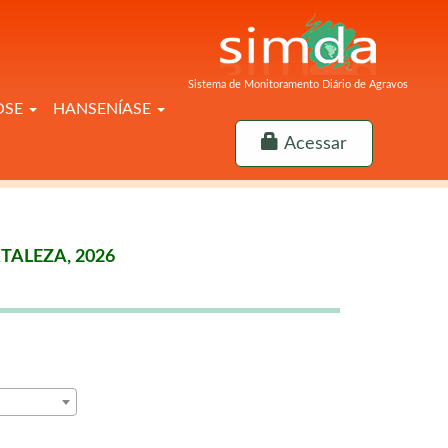
Sistema de Monitoramento Diário de Agravos
OSE
HANSENÍASE
Acessar
TALEZA, 2026