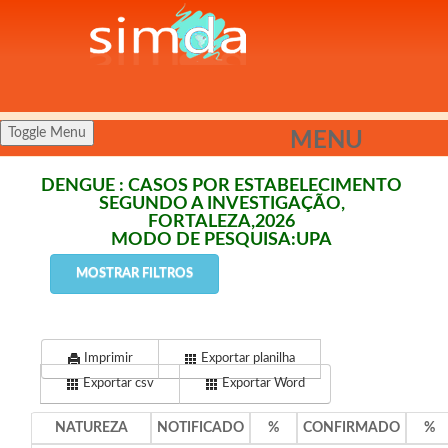
Toggle Menu
MENU
DENGUE : CASOS POR ESTABELECIMENTO
SEGUNDO A INVESTIGAÇÃO,
FORTALEZA,2026
MODO DE PESQUISA:UPA
MOSTRAR FILTROS
Imprimir
Exportar planilha
Exportar csv
Exportar Word
NATUREZA
NOTIFICADO
%
CONFIRMADO
%