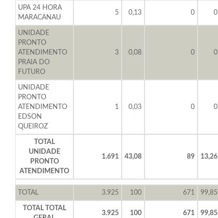
UPA 24 HORA
5
0,13
0
0
MARACANAU
UNIDADE
PRONTO
ATENDIMENTO
3
0,08
0
0
PRAIA DO
FUTURO
UNIDADE
PRONTO
ATENDIMENTO
1
0,03
0
0
EDSON
QUEIROZ
TOTAL
UNIDADE
1.691
43,08
89
13,26
PRONTO
ATENDIMENTO
TOTAL
3.925
100
671
99,85
TOTAL TOTAL
3.925
100
671
99,85