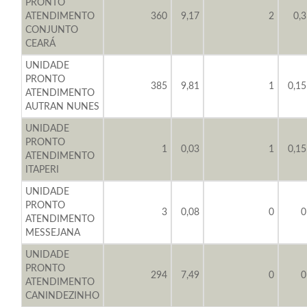
PRONTO
ATENDIMENTO
360
9,17
2
0,3
CONJUNTO
CEARÁ
UNIDADE
PRONTO
385
9,81
1
0,15
ATENDIMENTO
AUTRAN NUNES
UNIDADE
PRONTO
1
0,03
1
0,15
ATENDIMENTO
ITAPERI
UNIDADE
PRONTO
3
0,08
0
0
ATENDIMENTO
MESSEJANA
UNIDADE
PRONTO
294
7,49
0
0
ATENDIMENTO
CANINDEZINHO