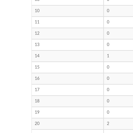
10
0
11
0
12
0
13
0
14
1
15
0
16
0
17
0
18
0
19
0
20
2