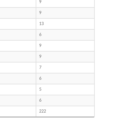
9
9
13
6
9
9
7
6
5
6
222