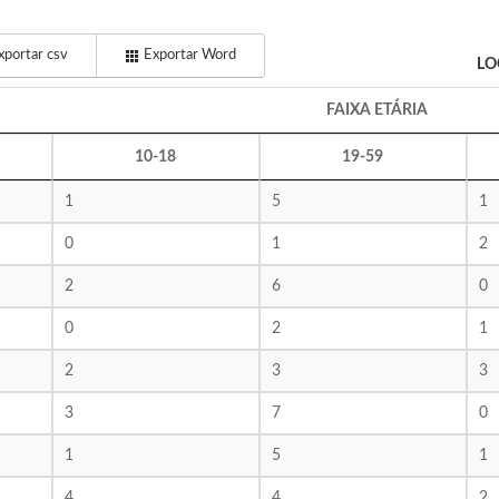
portar csv
Exportar Word
LO
FAIXA ETÁRIA
10-18
19-59
1
5
1
0
1
2
2
6
0
0
2
1
2
3
3
3
7
0
1
5
1
4
4
2