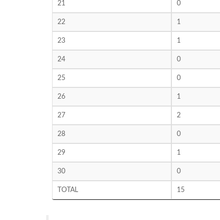
21
0
22
1
23
1
24
0
25
0
26
1
27
2
28
0
29
1
30
0
TOTAL
15