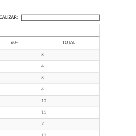
CALIZAR:
60+
TOTAL
8
4
8
4
10
11
7
10