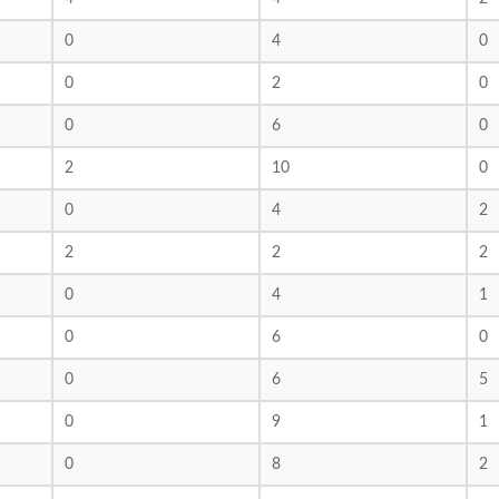
0
4
0
0
2
0
0
6
0
2
10
0
0
4
2
2
2
2
0
4
1
0
6
0
0
6
5
0
9
1
0
8
2