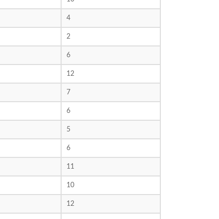
4
2
6
12
7
6
5
6
11
10
12