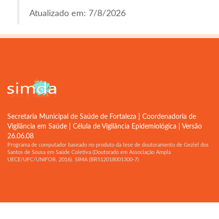
Atualizado em: 7/8/2026
Secretaria Municipal de Saúde de Fortaleza | Coordenadoria de
Vigilância em Saúde | Célula de Vigilância Epidemiológica | Versão
26.06.08
Programa de computador baseado no produto da tese de doutoramento de Geziel dos
Santos de Sousa em Saúde Coletiva (Doutorado em Associação Ampla
UECE/UFC/UNIFOR, 2016). SIMA (BR512018001300-7)