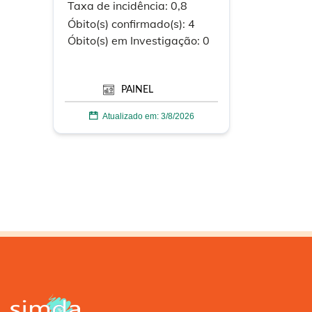
Taxa de incidência:
0,8
Óbito(s) confirmado(s):
4
Óbito(s) em
Investigação:
0
PAINEL
Atualizado em:
3/8/2026
MAPA: DENGUE
DENGUE