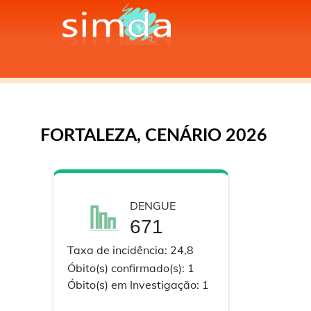
Toggle Menu
MENU
FORTALEZA, CENÁRIO 2026
DENGUE
671
Taxa de incidência:
24,8
Óbito(s) confirmado(s):
1
Óbito(s) em
Investigação:
1