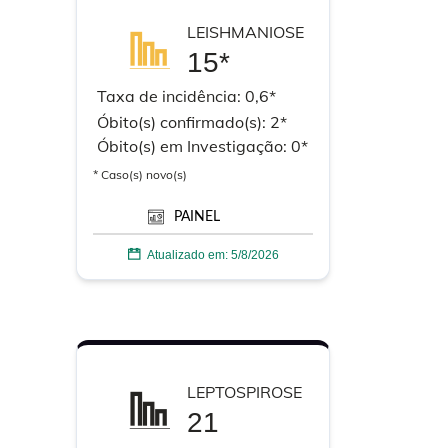
LEISHMANIOSE
15*
Taxa de incidência:
0,6*
Óbito(s) confirmado(s):
2*
Óbito(s) em
Investigação:
0*
* Caso(s) novo(s)
PAINEL
Atualizado em:
5/8/2026
LEPTOSPIROSE
21