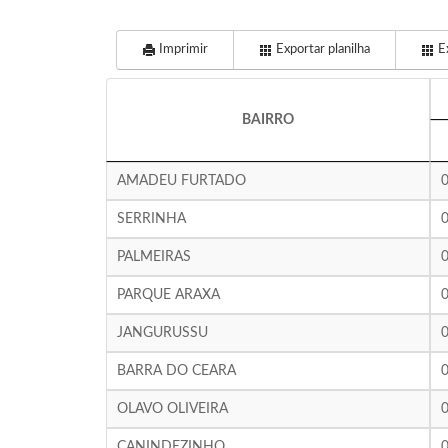
Imprimir
Exportar planilha
Ex
BAIRRO
AMADEU FURTADO
SERRINHA
PALMEIRAS
PARQUE ARAXA
JANGURUSSU
BARRA DO CEARA
OLAVO OLIVEIRA
CANINDEZINHO