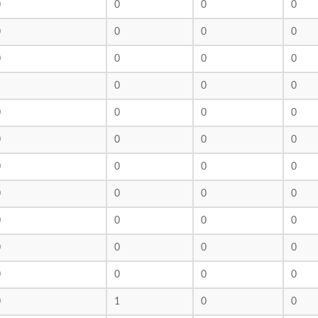
0
0
0
0
0
0
0
0
0
0
0
0
1
0
0
0
0
0
0
0
0
0
0
0
0
0
0
0
0
0
0
0
0
0
0
0
0
0
0
0
0
0
0
0
0
1
0
0