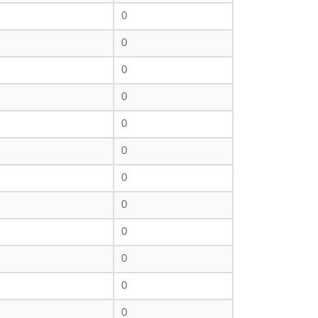
0
0
0
0
0
0
0
0
0
0
0
0