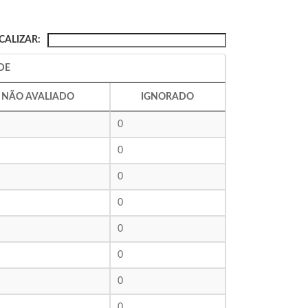
CALIZAR:
DE
NÃO AVALIADO
IGNORADO
0
0
0
0
0
0
0
0