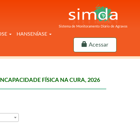
Sistema de Monitoramento Diário de Agravos
OSE
HANSENÍASE
Acessar
NCAPACIDADE FÍSICA NA CURA, 2026