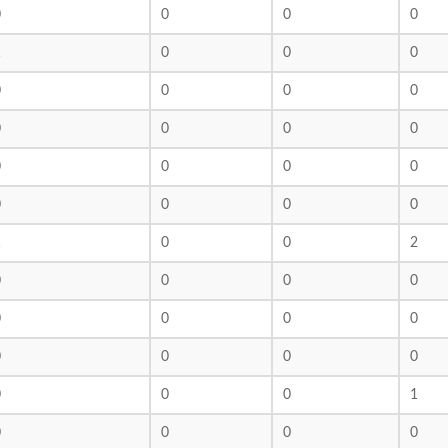
0
0
0
0
1
0
0
0
0
0
0
0
0
0
0
0
0
0
0
0
0
0
0
0
1
0
0
2
0
0
0
0
0
0
0
0
0
0
0
0
0
0
0
1
0
0
0
0