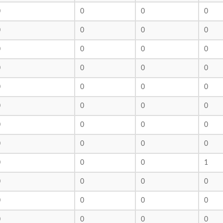
0
0
0
0
0
0
0
0
0
0
0
0
0
0
0
0
0
0
0
0
0
0
0
0
0
0
0
0
0
0
0
0
0
0
0
1
0
0
0
0
0
0
0
0
0
0
0
0