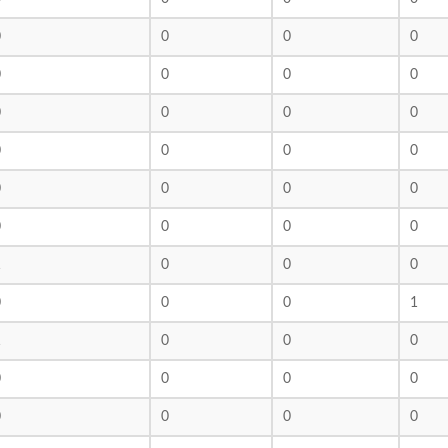
0
0
0
0
0
0
0
0
0
0
0
0
0
0
0
0
0
0
0
0
0
0
0
0
1
0
0
0
0
0
0
1
1
0
0
0
0
0
0
0
0
0
0
0