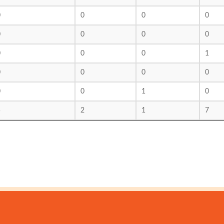
0
0
0
0
0
0
0
0
0
0
0
1
0
0
0
0
0
0
1
0
5
2
1
7